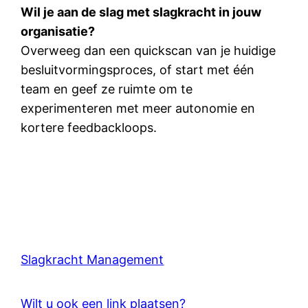
Wil je aan de slag met slagkracht in jouw
organisatie?
Overweeg dan een quickscan van je huidige
besluitvormingsproces, of start met één
team en geef ze ruimte om te
experimenteren met meer autonomie en
kortere feedbackloops.
Slagkracht Management
Wilt u ook een link plaatsen?